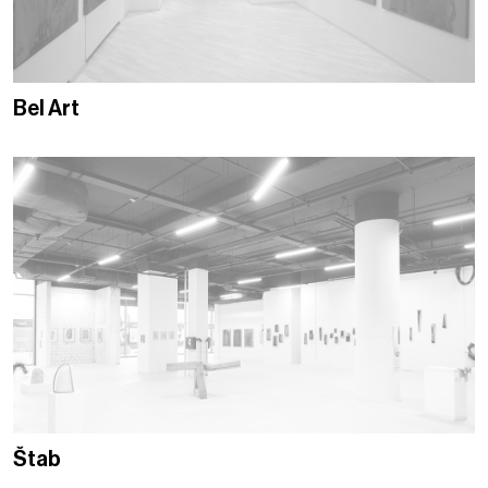
Bel Art
Štab