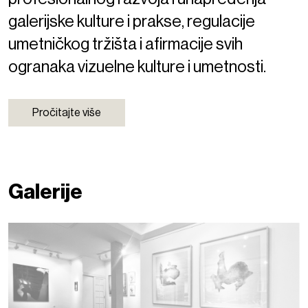
galerijske kulture i prakse, regulacije
umetničkog tržišta i afirmacije svih
ogranaka vizuelne kulture i umetnosti.
Pročitajte više
Galerije