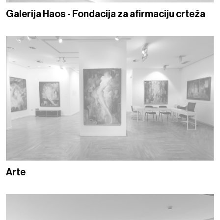
Galerija Haos - Fondacija za afirmaciju crteža
Arte