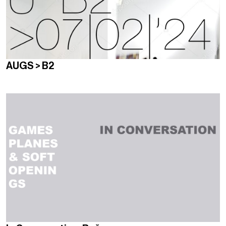
AUGS > B2