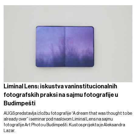
Liminal Lens: iskustva vaninstitucionalnih
fotografskih praksi na sajmu fotografije u
Budimpešti
AUGS predstavlja izložbu fotografije “A dream that was thought to be
already over” i seminar pod naslovom Liminal Lens na sajmu
fotografije Art Photo u Budimpešti. Kustos projekta je Aleksandra
Lazar.