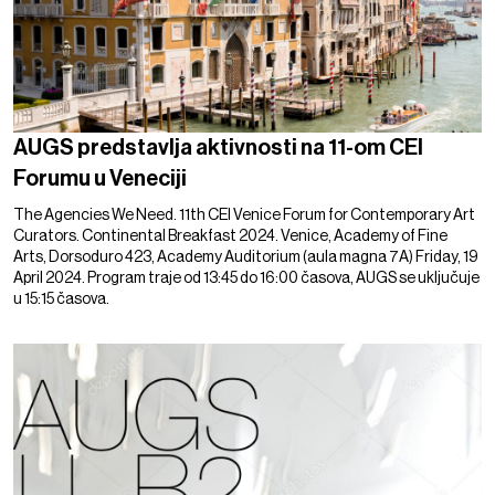
AUGS predstavlja aktivnosti na 11-om CEI
Forumu u Veneciji
The Agencies We Need. 11th CEI Venice Forum for Contemporary Art
Curators. Continental Breakfast 2024. Venice, Academy of Fine
Arts, Dorsoduro 423, Academy Auditorium (aula magna 7A) Friday, 19
April 2024. Program traje od 13:45 do 16:00 časova, AUGS se uključuje
u 15:15 časova.