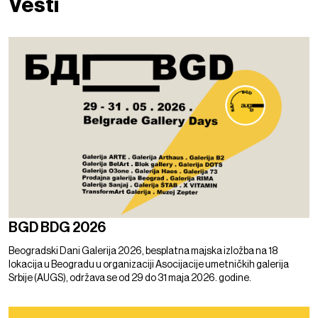
Vesti
BGD BDG 2026
Beogradski Dani Galerija 2026, besplatna majska izložba na 18
lokacija u Beogradu u organizaciji Asocijacije umetničkih galerija
Srbije (AUGS), održava se od 29 do 31 maja 2026. godine.