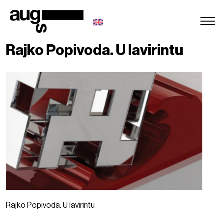
Rajko Popivoda. U lavirintu
Rajko Popivoda. U lavirintu