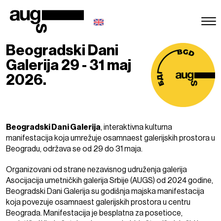
Beogradski Dani
Galerija 29 - 31 maj
2026.
Beogradski Dani Galerija
, interaktivna kulturna
manifestacija koja umrežuje osamnaest galerijskih prostora u
Beogradu, održava se od 29 do 31 maja.
Organizovani od strane nezavisnog udruženja galerija
Asocijacija umetničkih galerija Srbije (AUGS) od 2024 godine,
Beogradski Dani Galerija su godišnja majska manifestacija
koja povezuje osamnaest galerijskih prostora u centru
Beograda. Manifestacija je besplatna za posetioce,